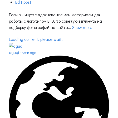
Edit post
Если вы ищете вдохновение или материалы для
работы с логотипом ЕГЭ, то советую взглянуть на
подборку фотографий на сайте...
Show more
Loading content, please wait.
aguqi
1 year ago