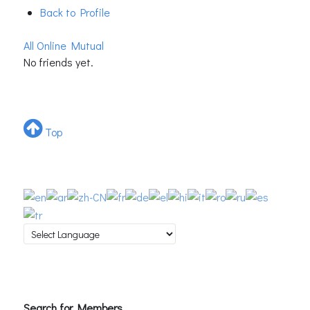
Back to Profile
All
Online
Mutual
No friends yet.
Top
Search for Members