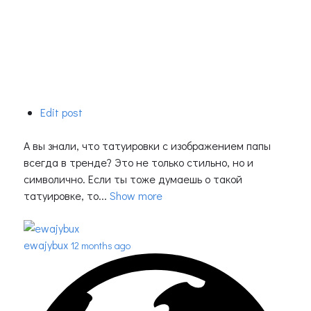
Edit post
А вы знали, что татуировки с изображением папы
всегда в тренде? Это не только стильно, но и
символично. Если ты тоже думаешь о такой
татуировке, то...
Show more
ewajybux
12 months ago