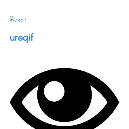
ureqif