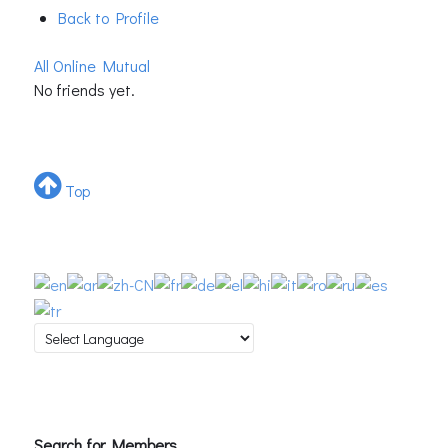
Back to Profile
All
Online
Mutual
No friends yet.
Top
Search for Members