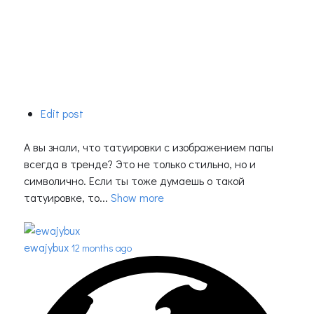
Edit post
А вы знали, что татуировки с изображением папы
всегда в тренде? Это не только стильно, но и
символично. Если ты тоже думаешь о такой
татуировке, то...
Show more
ewajybux
12 months ago