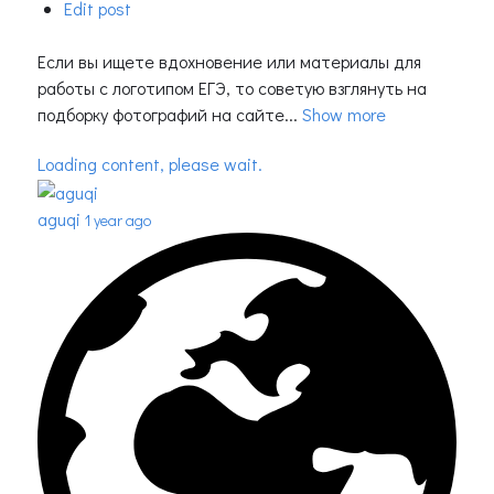
Edit post
Если вы ищете вдохновение или материалы для
работы с логотипом ЕГЭ, то советую взглянуть на
подборку фотографий на сайте...
Show more
Loading content, please wait.
aguqi
1 year ago