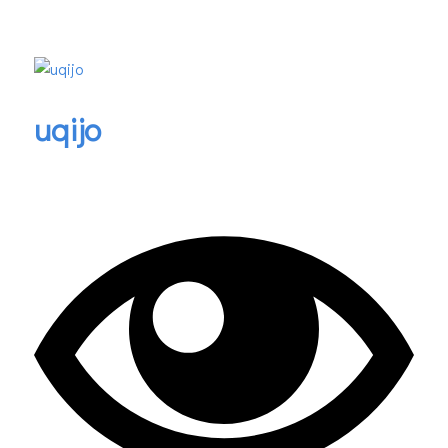
uqijo