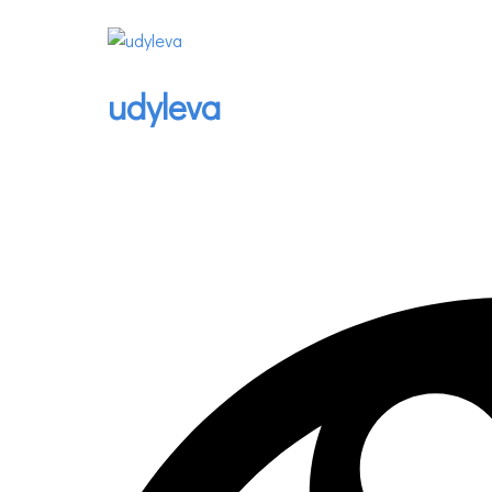
udyleva