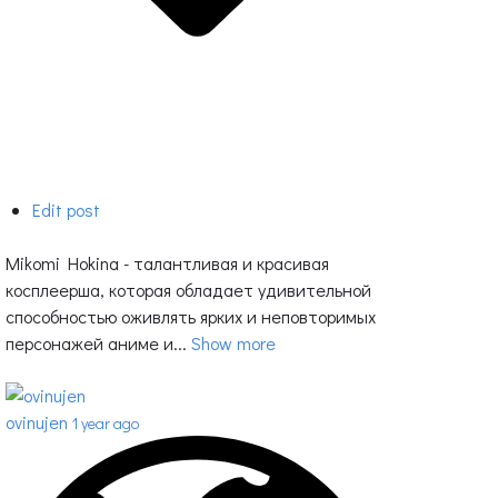
Edit post
Mikomi Hokina - талантливая и красивая
косплеерша, которая обладает удивительной
способностью оживлять ярких и неповторимых
персонажей аниме и...
Show more
ovinujen
1 year ago