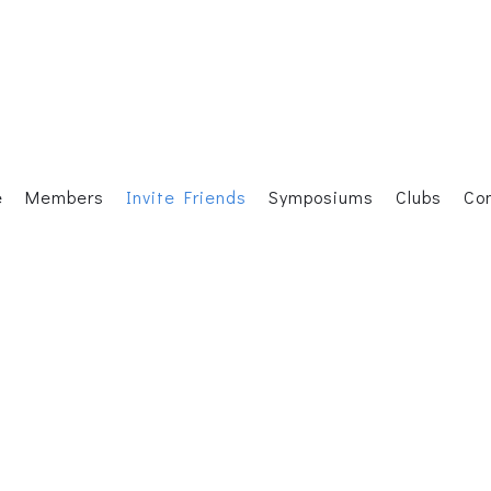
e
Members
Invite Friends
Symposiums
Clubs
Co