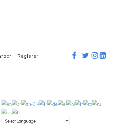
ntact
Register