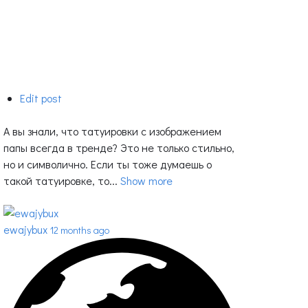
Edit post
А вы знали, что татуировки с изображением
папы всегда в тренде? Это не только стильно,
но и символично. Если ты тоже думаешь о
такой татуировке, то...
Show more
ewajybux
12 months ago