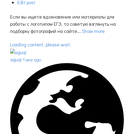
Edit post
Если вы ищете вдохновение или материалы для
работы с логотипом ЕГЭ, то советую взглянуть на
подборку фотографий на сайте...
Show more
Loading content, please wait.
aguqi
1 year ago