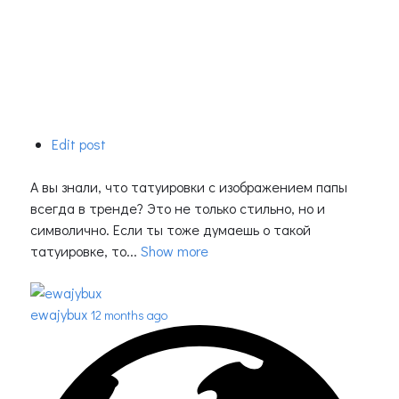
Edit post
А вы знали, что татуировки с изображением папы
всегда в тренде? Это не только стильно, но и
символично. Если ты тоже думаешь о такой
татуировке, то...
Show more
ewajybux
12 months ago