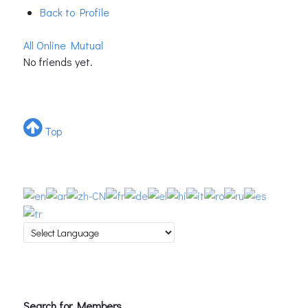
Back to Profile
All
Online
Mutual
No friends yet.
Top
Search for Members