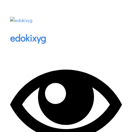
edokixyg