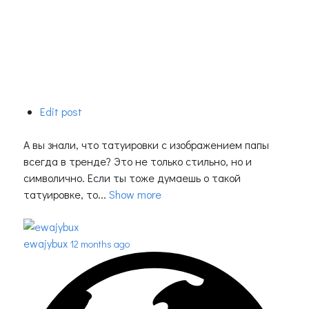
Edit post
А вы знали, что татуировки с изображением папы
всегда в тренде? Это не только стильно, но и
символично. Если ты тоже думаешь о такой
татуировке, то...
Show more
ewajybux
12 months ago