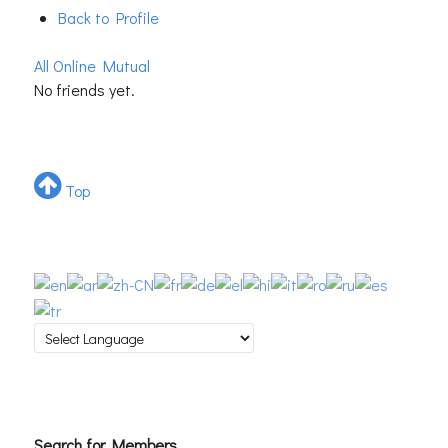
Back to Profile
All
Online
Mutual
No friends yet.
Top
Search for Members