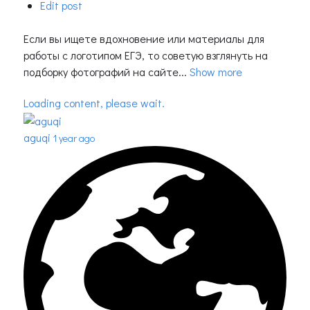
Edit post
Если вы ищете вдохновение или материалы для
работы с логотипом ЕГЭ, то советую взглянуть на
подборку фотографий на сайте...
Show more
Loading content, please wait.
aguqi
1 year ago