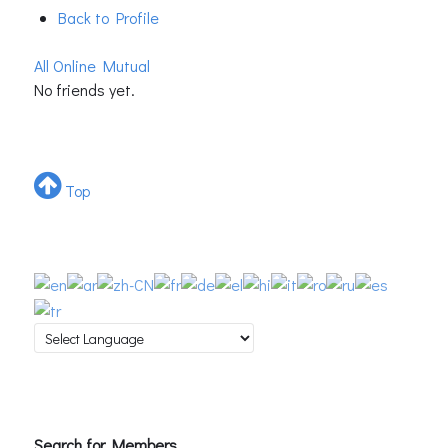
Back to Profile
All
Online
Mutual
No friends yet.
Top
Search for Members