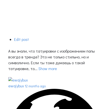
Edit post
А вы знали, что татуировки с изображением папы
всегда в тренде? Это не только стильно, но и
символично. Если ты тоже думаешь о такой
татуировке, то...
Show more
ewajybux
12 months ago