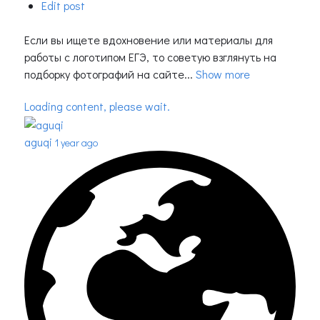
Edit post
Если вы ищете вдохновение или материалы для
работы с логотипом ЕГЭ, то советую взглянуть на
подборку фотографий на сайте...
Show more
Loading content, please wait.
aguqi
1 year ago